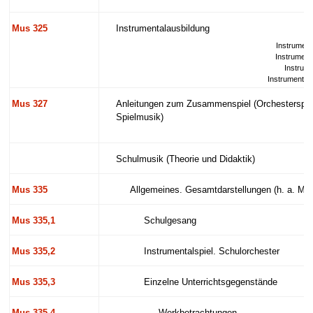
Mus 325
Instrumentalausbildung
Instrument
Instrumenta
Instrume
Instrumentala
Mus 327
Anleitungen zum Zusammenspiel (Orchesterspie
Spielmusik)
Schulmusik (Theorie und Didaktik)
Mus 335
Allgemeines. Gesamtdarstellungen (h. a. Mus
Mus 335,1
Schulgesang
Mus 335,2
Instrumentalspiel. Schulorchester
Mus 335,3
Einzelne Unterrichtsgegenstände