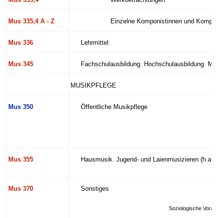
Mus 335,4
Werkbetrachtungen
Mus 335,4 A - Z
Einzelne Komponistinnen und Kompon
Mus 336
Lehrmittel
Mus 345
Fachschulausbildung. Hochschulausbildung. Mus
MUSIKPFLEGE
Mus 350
Öffentliche Musikpflege
Mus 355
Hausmusik. Jugend- und Laienmusizieren (h.a. 
Mus 370
Sonstiges
Soziologische Vorau