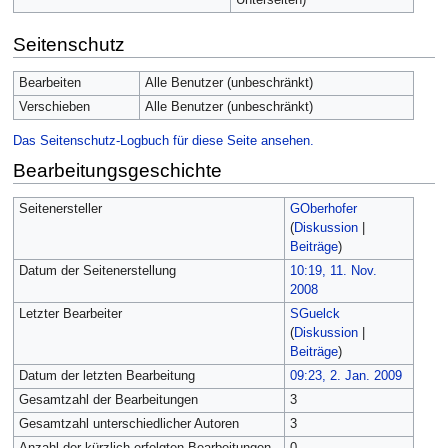
Seitenschutz
Bearbeiten
Alle Benutzer (unbeschränkt)
Verschieben
Alle Benutzer (unbeschränkt)
Das Seitenschutz-Logbuch für diese Seite ansehen.
Bearbeitungsgeschichte
Seitenersteller
GOberhofer
(
Diskussion
|
Beiträge
)
Datum der Seitenerstellung
10:19, 11. Nov.
2008
Letzter Bearbeiter
SGuelck
(
Diskussion
|
Beiträge
)
Datum der letzten Bearbeitung
09:23, 2. Jan. 2009
Gesamtzahl der Bearbeitungen
3
Gesamtzahl unterschiedlicher Autoren
3
Anzahl der kürzlich erfolgten Bearbeitungen
0