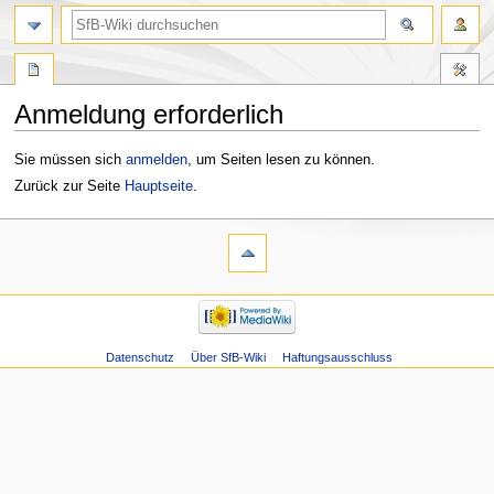
Anmeldung erforderlich
Zur
Zur
Sie müssen sich
anmelden
, um Seiten lesen zu können.
Navigation
Suche
Zurück zur Seite
Hauptseite
.
springen
springen
Datenschutz
Über SfB-Wiki
Haftungsausschluss