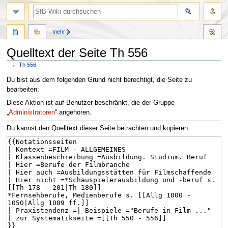
mehr
Quelltext der Seite Th 556
←
Th 556
Zur
Zur
Du bist aus dem folgenden Grund nicht berechtigt, die Seite zu
Navigation
Suche
bearbeiten:
springen
springen
Diese Aktion ist auf Benutzer beschränkt, die der Gruppe
„
Administratoren
“ angehören.
Du kannst den Quelltext dieser Seite betrachten und kopieren.