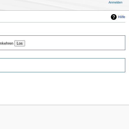
Anmelden
Hilfe
mkehren