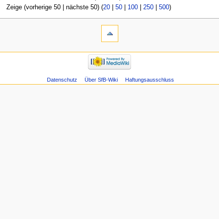
Zeige (vorherige 50 | nächste 50) (
20
|
50
|
100
|
250
|
500
)
Datenschutz
Über SfB-Wiki
Haftungsausschluss