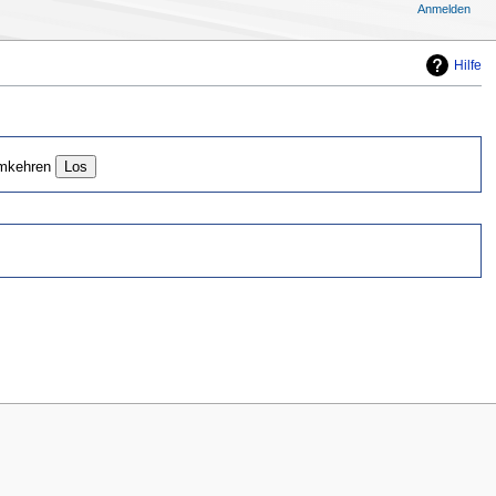
Anmelden
Hilfe
mkehren