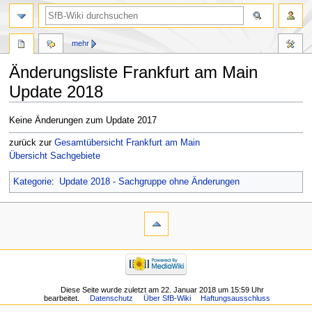
mehr
Änderungsliste Frankfurt am Main
Update 2018
Zur
Zur
Keine Änderungen zum Update 2017
Navigation
Suche
zurück zur
Gesamtübersicht Frankfurt am Main
springen
springen
Übersicht Sachgebiete
Kategorie
:
Update 2018 - Sachgruppe ohne Änderungen
Diese Seite wurde zuletzt am 22. Januar 2018 um 15:59 Uhr
bearbeitet.
Datenschutz
Über SfB-Wiki
Haftungsausschluss