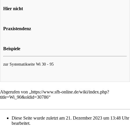
Hier nicht
Praxistendenz
Beispiele
zur Systematikseite
Wi 30 - 95
Abgerufen von „
https://www.sfb-online.de/wiki/index.php?
title=Wi_90&oldid=30786
“
Diese Seite wurde zuletzt am 21. Dezember 2023 um 13:48 Uhr
bearbeitet.