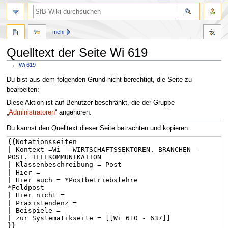
mehr
Quelltext der Seite Wi 619
←
Wi 619
Zur
Zur
Du bist aus dem folgenden Grund nicht berechtigt, die Seite zu
Navigation
Suche
bearbeiten:
springen
springen
Diese Aktion ist auf Benutzer beschränkt, die der Gruppe
„
Administratoren
“ angehören.
Du kannst den Quelltext dieser Seite betrachten und kopieren.