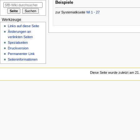
Beispiele
zur Systematikseite
Wi 1 - 27
Werkzeuge
Links auf diese Seite
Änderungen an
verlinkten Seiten
Spezialseiten
Druckversion
Permanenter Link
Seiten­informationen
Diese Seite wurde zuletzt am 21