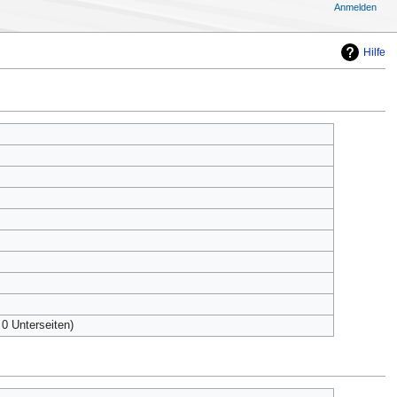
Anmelden
Hilfe
 0 Unterseiten)