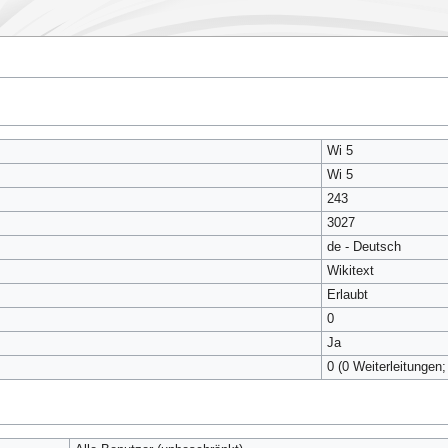
Wi 5
Wi 5
243
3027
de - Deutsch
Wikitext
Erlaubt
0
Ja
0 (0 Weiterleitungen;