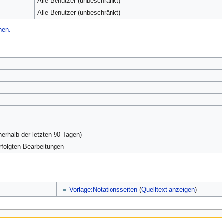
Alle Benutzer (unbeschränkt)
Alle Benutzer (unbeschränkt)
hen.
nerhalb der letzten 90 Tagen)
erfolgten Bearbeitungen
Vorlage:Notationsseiten
(
Quelltext anzeigen
)