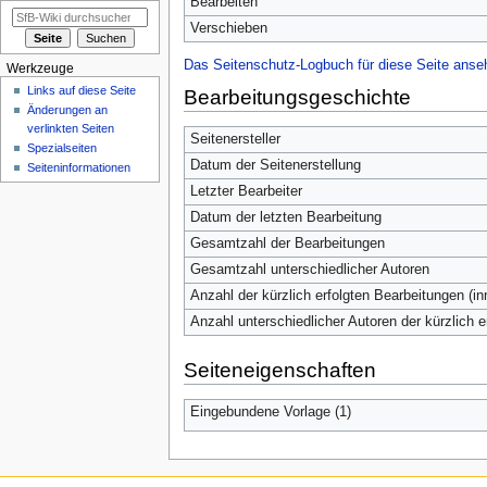
Bearbeiten
Verschieben
Das Seitenschutz-Logbuch für diese Seite anse
Werkzeuge
Links auf diese Seite
Bearbeitungsgeschichte
Änderungen an
verlinkten Seiten
Seitenersteller
Spezialseiten
Datum der Seitenerstellung
Seiten­informationen
Letzter Bearbeiter
Datum der letzten Bearbeitung
Gesamtzahl der Bearbeitungen
Gesamtzahl unterschiedlicher Autoren
Anzahl der kürzlich erfolgten Bearbeitungen (in
Anzahl unterschiedlicher Autoren der kürzlich 
Seiteneigenschaften
Eingebundene Vorlage (1)