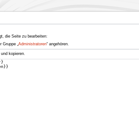
t, die Seite zu bearbeiten:
er Gruppe „
Administratoren
“ angehören.
 und kopieren.