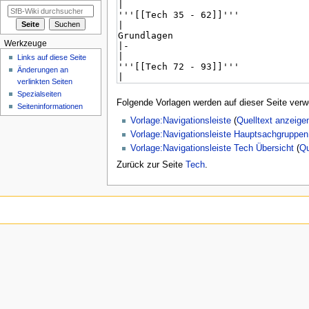
Werkzeuge
Links auf diese Seite
Änderungen an
verlinkten Seiten
Spezialseiten
Folgende Vorlagen werden auf dieser Seite verw
Seiten­informationen
Vorlage:Navigationsleiste
(
Quelltext anzeige
Vorlage:Navigationsleiste Hauptsachgruppen
Vorlage:Navigationsleiste Tech Übersicht
(
Qu
Zurück zur Seite
Tech
.