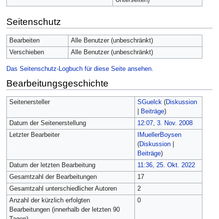
Seitenschutz
Bearbeiten
Alle Benutzer (unbeschränkt)
Verschieben
Alle Benutzer (unbeschränkt)
Das Seitenschutz-Logbuch für diese Seite ansehen.
Bearbeitungsgeschichte
Seitenersteller
SGuelck
(
Diskussion
|
Beiträge
)
Datum der Seitenerstellung
12:07, 3. Nov. 2008
Letzter Bearbeiter
IMuellerBoysen
(
Diskussion
|
Beiträge
)
Datum der letzten Bearbeitung
11:36, 25. Okt. 2022
Gesamtzahl der Bearbeitungen
17
Gesamtzahl unterschiedlicher Autoren
2
Anzahl der kürzlich erfolgten
0
Bearbeitungen (innerhalb der letzten 90
Tagen)