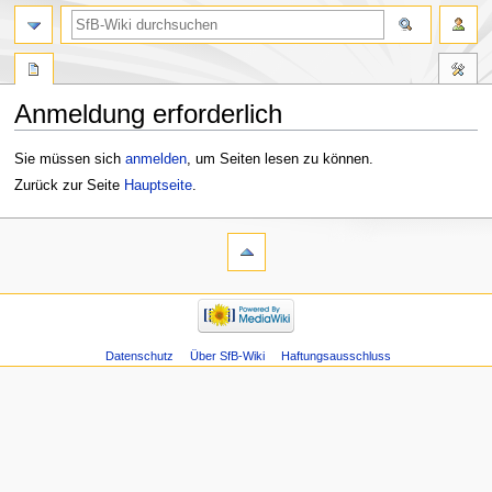
Anmeldung erforderlich
Zur
Zur
Sie müssen sich
anmelden
, um Seiten lesen zu können.
Navigation
Suche
Zurück zur Seite
Hauptseite
.
springen
springen
Datenschutz
Über SfB-Wiki
Haftungsausschluss