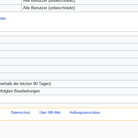
Alle Benutzer (unbeschränkt)
Alle Benutzer (unbeschränkt)
hen.
nerhalb der letzten 90 Tagen)
erfolgten Bearbeitungen
Datenschutz
Über SfB-Wiki
Haftungsausschluss