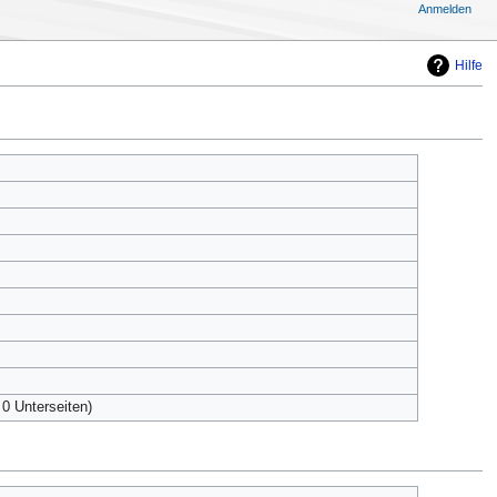
Anmelden
Hilfe
 0 Unterseiten)