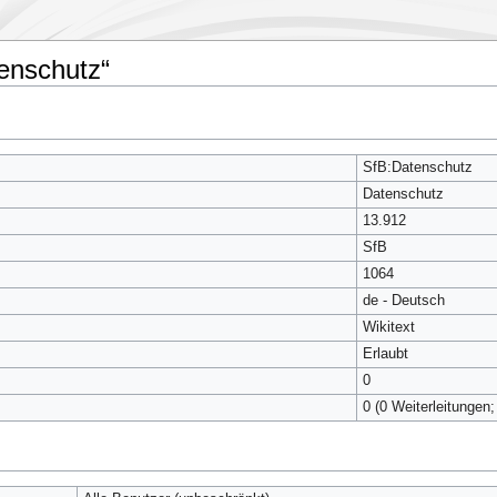
enschutz“
SfB:Datenschutz
Datenschutz
13.912
SfB
1064
de - Deutsch
Wikitext
Erlaubt
0
0 (0 Weiterleitungen;