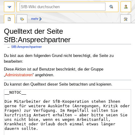
mehr
Quelltext der Seite
SfB:Ansprechpartner
←
SfB:Ansprechpartner
Zur
Zur
Du bist aus dem folgenden Grund nicht berechtigt, die Seite zu
Navigation
Suche
bearbeiten:
springen
springen
Diese Aktion ist auf Benutzer beschränkt, die der Gruppe
„
Administratoren
“ angehören.
Du kannst den Quelltext dieser Seite betrachten und kopieren.