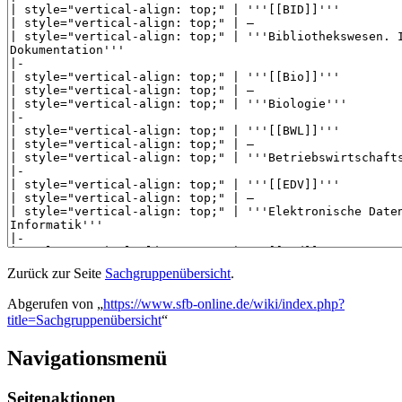
Zurück zur Seite
Sachgruppenübersicht
.
Abgerufen von „
https://www.sfb-online.de/wiki/index.php?
title=Sachgruppenübersicht
“
Navigationsmenü
Seitenaktionen