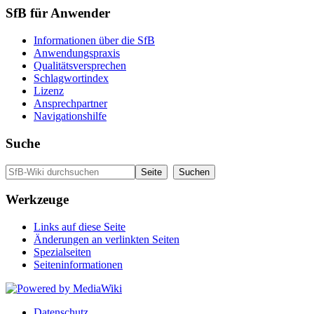
SfB für Anwender
Informationen über die SfB
Anwendungspraxis
Qualitätsversprechen
Schlagwortindex
Lizenz
Ansprechpartner
Navigationshilfe
Suche
Werkzeuge
Links auf diese Seite
Änderungen an verlinkten Seiten
Spezialseiten
Seiten­informationen
Datenschutz