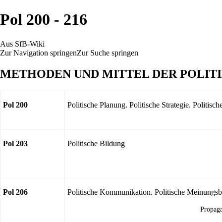
Pol 200 - 216
Aus SfB-Wiki
Zur Navigation springen
Zur Suche springen
METHODEN UND MITTEL DER POLIT
Pol 200
Politische Planung. Politische Strategie. Politisc
Pol 203
Politische Bildung
Pol 206
Politische Kommunikation. Politische Meinungsb
Propaga