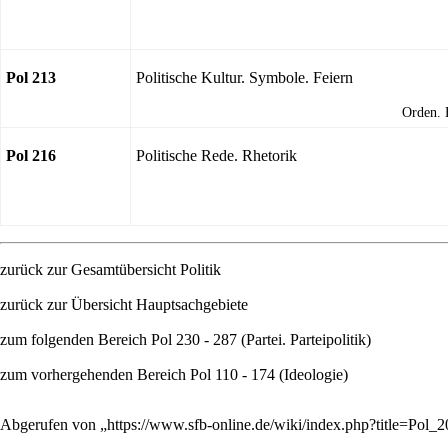
Pol 213
Politische Kultur. Symbole. Feiern
Orden. 
Pol 216
Politische Rede. Rhetorik
zurück zur
Gesamtübersicht Politik
zurück zur
Übersicht Hauptsachgebiete
zum folgenden Bereich
Pol 230 - 287 (Partei. Parteipolitik)
zum vorhergehenden Bereich
Pol 110 - 174 (Ideologie)
Abgerufen von „
https://www.sfb-online.de/wiki/index.php?title=Po