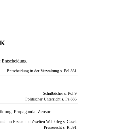
IK
he Entscheidung
Entscheidung in der Verwaltung s.
Pol 861
Schulbücher s.
Pol 9
Politischer Unterricht s.
Pä 886
ildung. Propaganda. Zensur
nda im Ersten und Zweiten Weltkrieg s.
Gesch
Presserecht s.
R 391