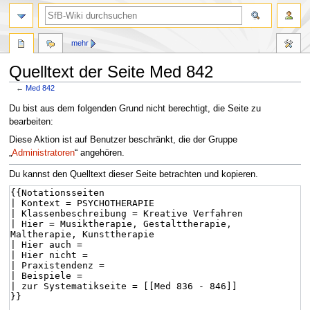
mehr
Quelltext der Seite Med 842
←
Med 842
Zur
Zur
Du bist aus dem folgenden Grund nicht berechtigt, die Seite zu
Navigation
Suche
bearbeiten:
springen
springen
Diese Aktion ist auf Benutzer beschränkt, die der Gruppe
„
Administratoren
“ angehören.
Du kannst den Quelltext dieser Seite betrachten und kopieren.