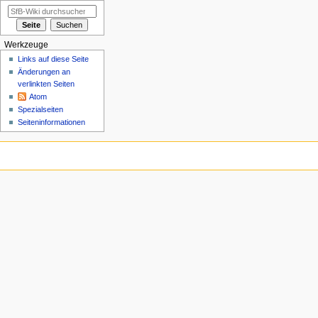
Werkzeuge
Links auf diese Seite
Änderungen an
verlinkten Seiten
Atom
Spezialseiten
Seiten­informationen