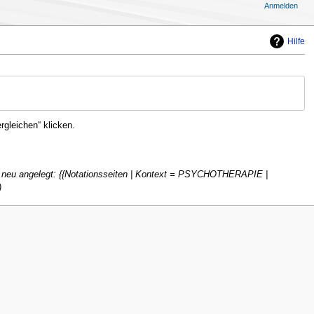
Anmelden
Hilfe
gleichen“ klicken.
e neu angelegt: {{Notationsseiten | Kontext = PSYCHOTHERAPIE |