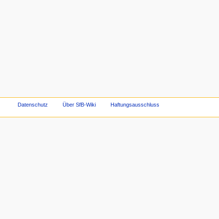
Datenschutz
Über SfB-Wiki
Haftungsausschluss