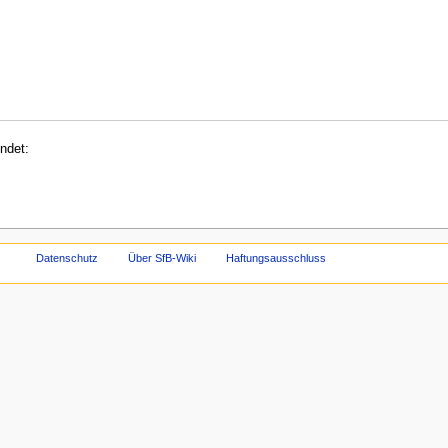
ndet:
Datenschutz
Über SfB-Wiki
Haftungsausschluss