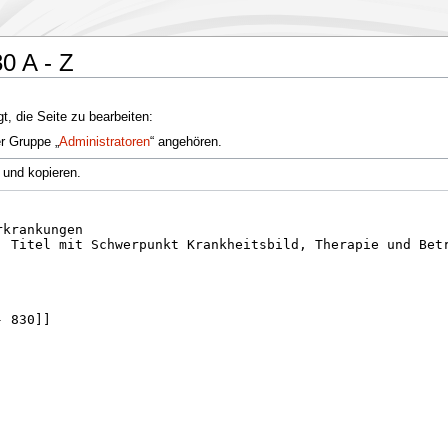
0 A - Z
t, die Seite zu bearbeiten:
er Gruppe „
Administratoren
“ angehören.
 und kopieren.