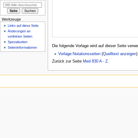
Werkzeuge
Links auf diese Seite
Änderungen an
verlinkten Seiten
Spezialseiten
Die folgende Vorlage wird auf dieser Seite verwe
Seiten­informationen
Vorlage:Notationsseiten
(
Quelltext anzeigen
)
Zurück zur Seite
Med 830 A - Z
.