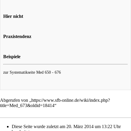
Hier nicht
Praxistendenz
Beispiele
zur Systematikseite
Med 650 - 676
Abgerufen von „
https://www.sfb-online.de/wiki/index.php?
title=Med_673&oldid=18414
“
Diese Seite wurde zuletzt am 20. März 2014 um 13:22 Uhr