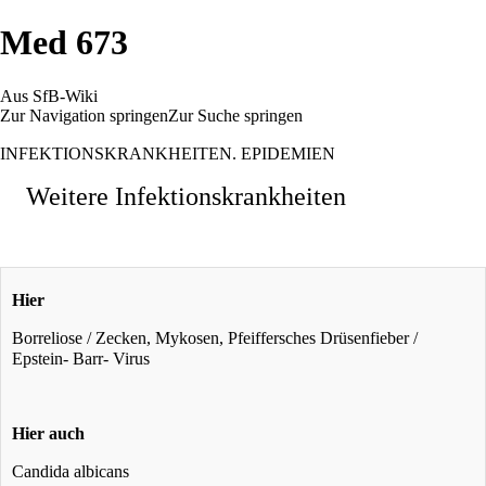
Med 673
Aus SfB-Wiki
Zur Navigation springen
Zur Suche springen
INFEKTIONSKRANKHEITEN. EPIDEMIEN
Weitere Infektionskrankheiten
Hier
Borreliose / Zecken, Mykosen, Pfeiffersches Drüsenfieber /
Epstein- Barr- Virus
Hier auch
Candida albicans