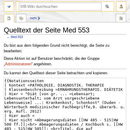
mehr
Quelltext der Seite Med 553
←
Med 553
Zur
Zur
Du bist aus dem folgenden Grund nicht berechtigt, die Seite zu
Navigation
Suche
bearbeiten:
springen
springen
Diese Aktion ist auf Benutzer beschränkt, die der Gruppe
„
Administratoren
“ angehören.
Du kannst den Quelltext dieser Seite betrachten und kopieren.