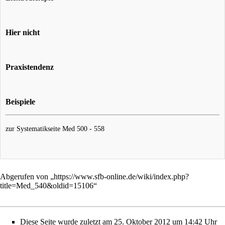
Hier nicht
Praxistendenz
Beispiele
zur Systematikseite
Med 500 - 558
Abgerufen von „
https://www.sfb-online.de/wiki/index.php?
title=Med_540&oldid=15106
“
Diese Seite wurde zuletzt am 25. Oktober 2012 um 14:42 Uhr