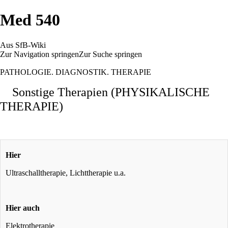
Med 540
Aus SfB-Wiki
Zur Navigation springen
Zur Suche springen
PATHOLOGIE. DIAGNOSTIK. THERAPIE
Sonstige Therapien (PHYSIKALISCHE
THERAPIE)
Hier
Ultraschalltherapie, Lichttherapie u.a.
Hier auch
Elektrotherapie