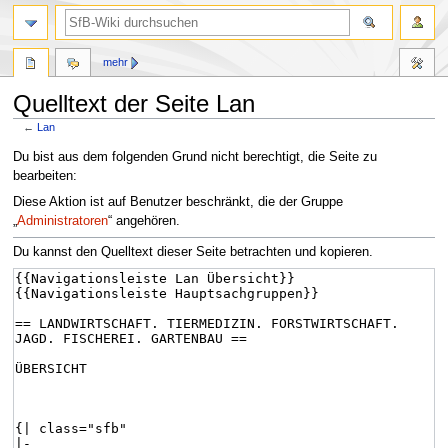
mehr
Quelltext der Seite Lan
←
Lan
Zur
Zur
Du bist aus dem folgenden Grund nicht berechtigt, die Seite zu
Navigation
Suche
bearbeiten:
springen
springen
Diese Aktion ist auf Benutzer beschränkt, die der Gruppe
„
Administratoren
“ angehören.
Du kannst den Quelltext dieser Seite betrachten und kopieren.