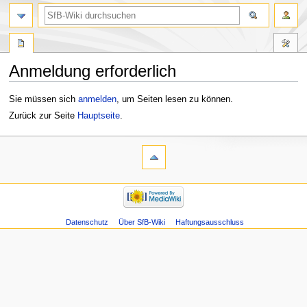
Anmeldung erforderlich
Zur
Zur
Sie müssen sich
anmelden
, um Seiten lesen zu können.
Navigation
Suche
Zurück zur Seite
Hauptseite
.
springen
springen
Datenschutz
Über SfB-Wiki
Haftungsausschluss