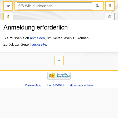
Anmeldung erforderlich
Zur
Zur
Sie müssen sich
anmelden
, um Seiten lesen zu können.
Navigation
Suche
Zurück zur Seite
Hauptseite
.
springen
springen
Datenschutz
Über SfB-Wiki
Haftungsausschluss