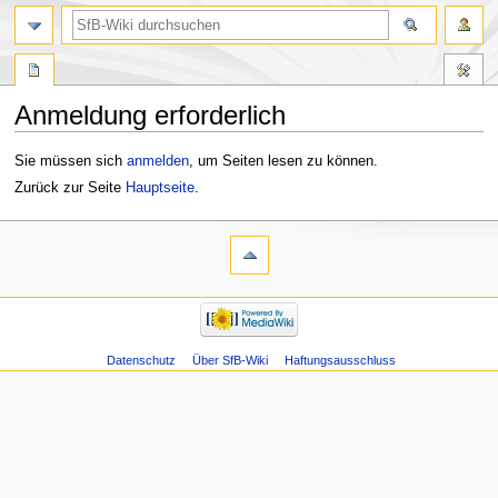
Anmeldung erforderlich
Zur
Zur
Sie müssen sich
anmelden
, um Seiten lesen zu können.
Navigation
Suche
Zurück zur Seite
Hauptseite
.
springen
springen
Datenschutz
Über SfB-Wiki
Haftungsausschluss