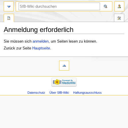
Anmeldung erforderlich
Zur
Zur
Sie müssen sich
anmelden
, um Seiten lesen zu können.
Navigation
Suche
Zurück zur Seite
Hauptseite
.
springen
springen
Datenschutz
Über SfB-Wiki
Haftungsausschluss