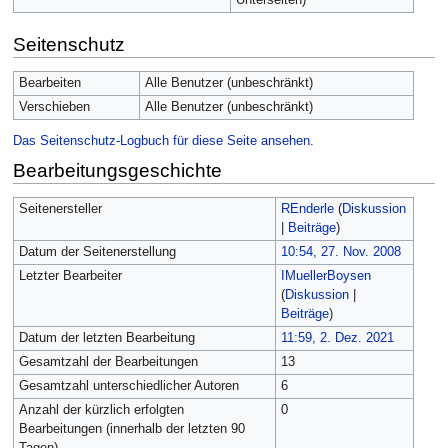
Seitenschutz
Bearbeiten
Alle Benutzer (unbeschränkt)
Verschieben
Alle Benutzer (unbeschränkt)
Das Seitenschutz-Logbuch für diese Seite ansehen.
Bearbeitungsgeschichte
Seitenersteller
REnderle
(
Diskussion
|
Beiträge
)
Datum der Seitenerstellung
10:54, 27. Nov. 2008
Letzter Bearbeiter
IMuellerBoysen
(
Diskussion
|
Beiträge
)
Datum der letzten Bearbeitung
11:59, 2. Dez. 2021
Gesamtzahl der Bearbeitungen
13
Gesamtzahl unterschiedlicher Autoren
6
Anzahl der kürzlich erfolgten
0
Bearbeitungen (innerhalb der letzten 90
Tagen)