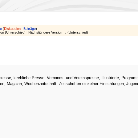
e
(
Diskussion
|
Beiträge
)
sion (Unterschied) | Nächstjüngere Version → (Unterschied)
esse, kirchliche Presse, Verbands- und Vereinspresse, Illustrierte, Programmze
, Magazin, Wochenzeitschrift, Zeitschriften einzelner Einrichtungen, Jugendz
t