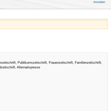
Anmelden
itschrift, Publikumszeitschrift, Frauenzeitschrift, Familienzeitschrift,
eitschrift, Alternativpresse