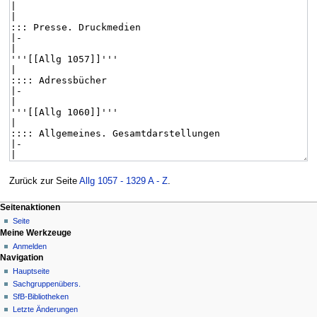
Zurück zur Seite
Allg 1057 - 1329 A - Z
.
Seitenaktionen
Seite
Meine Werkzeuge
Anmelden
Navigation
Hauptseite
Sachgruppenübers.
SfB-Bibliotheken
Letzte Änderungen