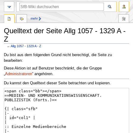
mehr
Quelltext der Seite Allg 1057 - 1329 A -
Z
←
Allg 1057 - 1329 A - Z
Zur
Zur
Du bist aus dem folgenden Grund nicht berechtigt, die Seite zu
Navigation
Suche
bearbeiten:
springen
springen
Diese Aktion ist auf Benutzer beschränkt, die der Gruppe
„
Administratoren
“ angehören.
Du kannst den Quelltext dieser Seite betrachten und kopieren.