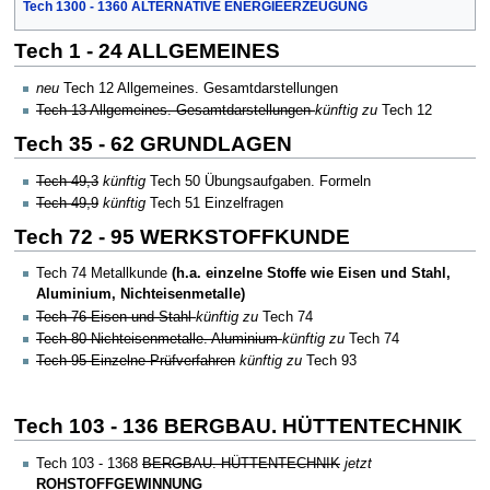
Tech 1300 - 1360 ALTERNATIVE ENERGIEERZEUGUNG
Tech 1 - 24 ALLGEMEINES
neu
Tech 12 Allgemeines. Gesamtdarstellungen
Tech 13 Allgemeines. Gesamtdarstellungen
künftig zu
Tech 12
Tech 35 - 62 GRUNDLAGEN
Tech 49,3
künftig
Tech 50 Übungsaufgaben. Formeln
Tech 49,9
künftig
Tech 51 Einzelfragen
Tech 72 - 95 WERKSTOFFKUNDE
Tech 74 Metallkunde
(h.a. einzelne Stoffe wie Eisen und Stahl,
Aluminium, Nichteisenmetalle)
Tech 76 Eisen und Stahl
künftig zu
Tech 74
Tech 80 Nichteisenmetalle. Aluminium
künftig zu
Tech 74
Tech 95 Einzelne Prüfverfahren
künftig zu
Tech 93
Tech 103 - 136 BERGBAU. HÜTTENTECHNIK
Tech 103 - 1368
BERGBAU. HÜTTENTECHNIK
jetzt
ROHSTOFFGEWINNUNG