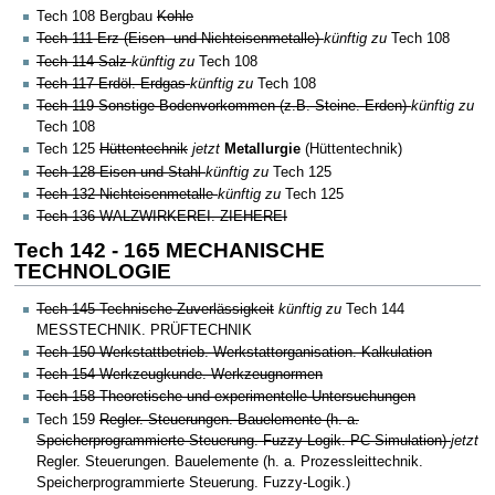
Tech 108 Bergbau
Kohle
Tech 111 Erz (Eisen- und Nichteisenmetalle)
künftig zu
Tech 108
Tech 114 Salz
künftig zu
Tech 108
Tech 117 Erdöl. Erdgas
künftig zu
Tech 108
Tech 119 Sonstige Bodenvorkommen (z.B. Steine. Erden)
künftig zu
Tech 108
Tech 125
Hüttentechnik
jetzt
Metallurgie
(Hüttentechnik)
Tech 128 Eisen und Stahl
künftig zu
Tech 125
Tech 132 Nichteisenmetalle
künftig zu
Tech 125
Tech 136 WALZWIRKEREI. ZIEHEREI
Tech 142 - 165 MECHANISCHE
TECHNOLOGIE
Tech 145 Technische Zuverlässigkeit
künftig zu
Tech 144
MESSTECHNIK. PRÜFTECHNIK
Tech 150 Werkstattbetrieb. Werkstattorganisation. Kalkulation
Tech 154 Werkzeugkunde. Werkzeugnormen
Tech 158 Theoretische und experimentelle Untersuchungen
Tech 159
Regler. Steuerungen. Bauelemente (h. a.
Speicherprogrammierte Steuerung. Fuzzy-Logik. PC-Simulation)
jetzt
Regler. Steuerungen. Bauelemente (h. a. Prozessleittechnik.
Speicherprogrammierte Steuerung. Fuzzy-Logik.)