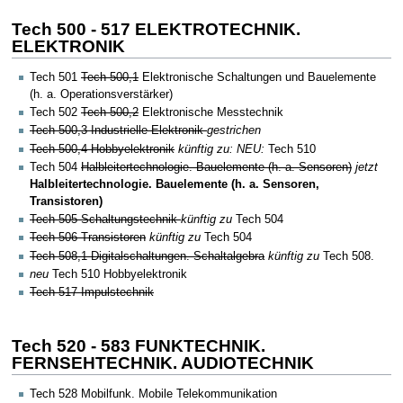
Tech 500 - 517 ELEKTROTECHNIK.
ELEKTRONIK
Tech 501
Tech 500,1
Elektronische Schaltungen und Bauelemente
(h. a. Operationsverstärker)
Tech 502
Tech 500,2
Elektronische Messtechnik
Tech 500,3 Industrielle Elektronik
gestrichen
Tech 500,4 Hobbyelektronik
künftig zu: NEU:
Tech 510
Tech 504
Halbleitertechnologie. Bauelemente (h. a. Sensoren)
jetzt
Halbleitertechnologie. Bauelemente (h. a. Sensoren,
Transistoren)
Tech 505 Schaltungstechnik
künftig zu
Tech 504
Tech 506 Transistoren
künftig zu
Tech 504
Tech 508,1 Digitalschaltungen. Schaltalgebra
künftig zu
Tech 508.
neu
Tech 510 Hobbyelektronik
Tech 517 Impulstechnik
Tech 520 - 583 FUNKTECHNIK.
FERNSEHTECHNIK. AUDIOTECHNIK
Tech 528 Mobilfunk. Mobile Telekommunikation