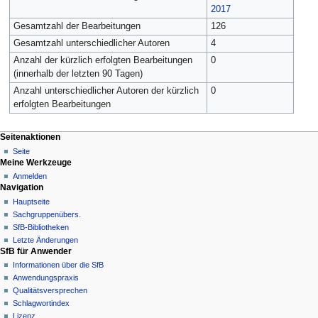
2017
Gesamtzahl der Bearbeitungen
126
Gesamtzahl unterschiedlicher Autoren
4
Anzahl der kürzlich erfolgten Bearbeitungen
0
(innerhalb der letzten 90 Tagen)
Anzahl unterschiedlicher Autoren der kürzlich
0
erfolgten Bearbeitungen
Seitenaktionen
Seite
Meine Werkzeuge
Anmelden
Navigation
Hauptseite
Sachgruppenübers.
SfB-Bibliotheken
Letzte Änderungen
SfB für Anwender
Informationen über die SfB
Anwendungspraxis
Qualitätsversprechen
Schlagwortindex
Lizenz