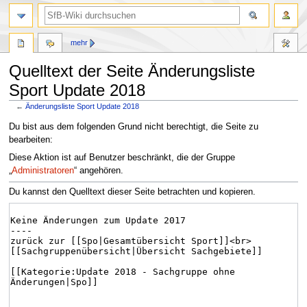
mehr
Quelltext der Seite Änderungsliste
Sport Update 2018
←
Änderungsliste Sport Update 2018
Zur
Zur
Du bist aus dem folgenden Grund nicht berechtigt, die Seite zu
Navigation
Suche
bearbeiten:
springen
springen
Diese Aktion ist auf Benutzer beschränkt, die der Gruppe
„
Administratoren
“ angehören.
Du kannst den Quelltext dieser Seite betrachten und kopieren.