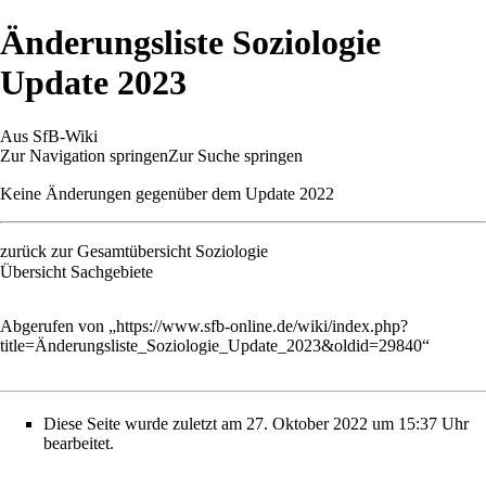
Änderungsliste Soziologie
Update 2023
Aus SfB-Wiki
Zur Navigation springen
Zur Suche springen
Keine Änderungen gegenüber dem Update 2022
zurück zur
Gesamtübersicht Soziologie
Übersicht Sachgebiete
Abgerufen von „
https://www.sfb-online.de/wiki/index.php?
title=Änderungsliste_Soziologie_Update_2023&oldid=29840
“
Diese Seite wurde zuletzt am 27. Oktober 2022 um 15:37 Uhr
bearbeitet.