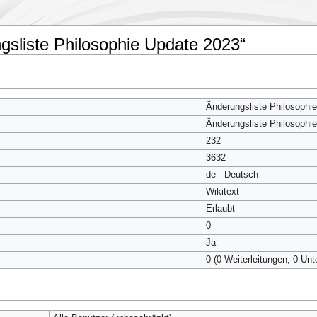
gsliste Philosophie Update 2023“
Änderungsliste Philosophi
Änderungsliste Philosophi
232
3632
de - Deutsch
Wikitext
Erlaubt
0
Ja
0 (0 Weiterleitungen; 0 Unt