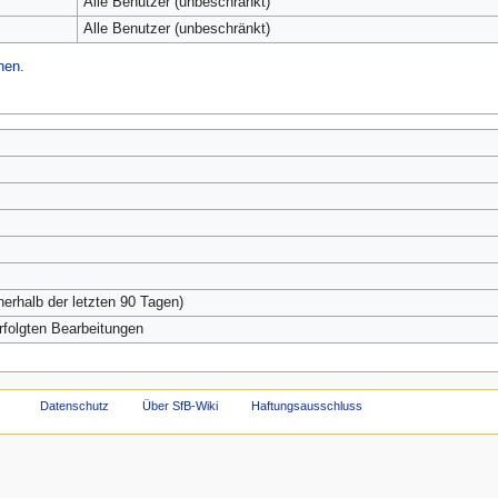
Alle Benutzer (unbeschränkt)
Alle Benutzer (unbeschränkt)
hen.
nerhalb der letzten 90 Tagen)
erfolgten Bearbeitungen
Datenschutz
Über SfB-Wiki
Haftungsausschluss