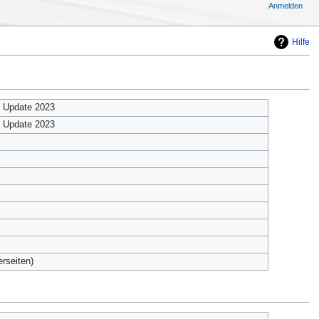
Anmelden
Hilfe
e Update 2023
e Update 2023
erseiten)