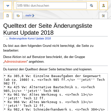
mehr
Quelltext der Seite Änderungsliste
Kunst Update 2018
←
Änderungsliste Kunst Update 2018
Zur
Zur
Du bist aus dem folgenden Grund nicht berechtigt, die Seite zu
Navigation
Suche
bearbeiten:
springen
springen
Diese Aktion ist auf Benutzer beschränkt, die der Gruppe
„
Administratoren
“ angehören.
Du kannst den Quelltext dieser Seite betrachten und kopieren.