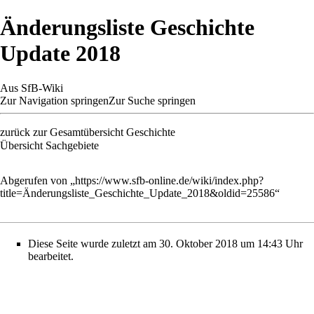
Änderungsliste Geschichte
Update 2018
Aus SfB-Wiki
Zur Navigation springen
Zur Suche springen
zurück zur
Gesamtübersicht Geschichte
Übersicht Sachgebiete
Abgerufen von „
https://www.sfb-online.de/wiki/index.php?
title=Änderungsliste_Geschichte_Update_2018&oldid=25586
“
Diese Seite wurde zuletzt am 30. Oktober 2018 um 14:43 Uhr
bearbeitet.