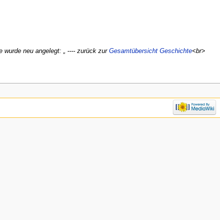
e wurde neu angelegt: „ ---- zurück zur
Gesamtübersicht Geschichte
<br>