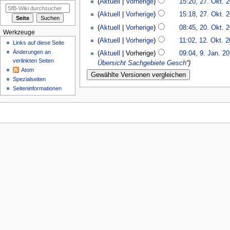
Aktuell
Vorherige
15:20, 27. Okt. 
Aktuell
Vorherige
15:18, 27. Okt. 
Aktuell
Vorherige
08:45, 20. Okt. 
Werkzeuge
Aktuell
Vorherige
11:02, 12. Okt. 
Links auf diese Seite
Änderungen an
Aktuell
Vorherige
09:04, 9. Jan. 2
verlinkten Seiten
Übersicht Sachgebiete
Gesch
“
Atom
Spezialseiten
Seiten­informationen