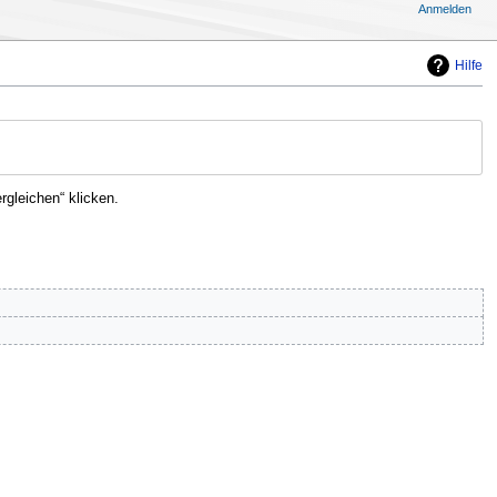
Anmelden
Hilfe
gleichen“ klicken.