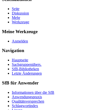
Seite
Diskussion
Mehr
Werkzeuge
Meine Werkzeuge
Anmelden
Navigation
Hauptseite
Sachgruppenübers.
SfB-Bibliotheken
Letzte Änderungen
SfB für Anwender
Informationen über die SfB
Anwendungspraxis
Qualitätsversprechen
Schlagwortindex