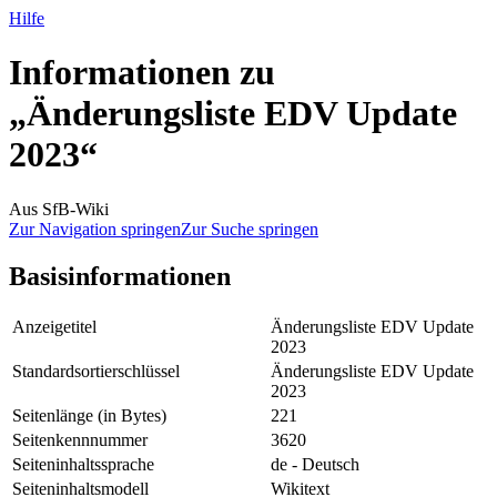
Hilfe
Informationen zu
„Änderungsliste EDV Update
2023“
Aus SfB-Wiki
Zur Navigation springen
Zur Suche springen
Basisinformationen
Anzeigetitel
Änderungsliste EDV Update
2023
Standardsortierschlüssel
Änderungsliste EDV Update
2023
Seitenlänge (in Bytes)
221
Seitenkennnummer
3620
Seiteninhaltssprache
de - Deutsch
Seiteninhaltsmodell
Wikitext