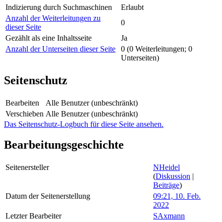
Indizierung durch Suchmaschinen
Erlaubt
Anzahl der Weiterleitungen zu
0
dieser Seite
Gezählt als eine Inhaltsseite
Ja
Anzahl der Unterseiten dieser Seite
0 (0 Weiterleitungen; 0
Unterseiten)
Seitenschutz
Bearbeiten
Alle Benutzer (unbeschränkt)
Verschieben
Alle Benutzer (unbeschränkt)
Das Seitenschutz-Logbuch für diese Seite ansehen.
Bearbeitungsgeschichte
Seitenersteller
NHeidel
(
Diskussion
|
Beiträge
)
Datum der Seitenerstellung
09:21, 10. Feb.
2022
Letzter Bearbeiter
SAxmann