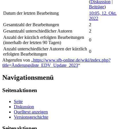
(
Diskussion
|
Beiträge
)
Datum der letzten Bearbeitung
10:05, 12. Okt.
2022
Gesamtzahl der Bearbeitungen
2
Gesamtzahl unterschiedlicher Autoren
2
Anzahl der kürzlich erfolgten Bearbeitungen
0
(innerhalb der letzten 90 Tagen)
Anzahl unterschiedlicher Autoren der kürzlich
0
erfolgten Bearbeitungen
Abgerufen von „
https://www.sfb-online.de/wiki/index.php?
title=Änderungsliste_EDV_Update_2023
“
Navigationsmenü
Seitenaktionen
Seite
Diskussion
Quelltext anzeigen
Versionsgeschichte
Seitenaktionen