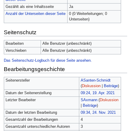
Gezählt als eine Inhaltsseite
Ja
Anzahl der Unterseiten dieser Seite
0 (0 Weiterleitungen; 0
Unterseiten)
Seitenschutz
Bearbeiten
Alle Benutzer (unbeschränkt)
Verschieben
Alle Benutzer (unbeschränkt)
Das Seitenschutz-Logbuch für diese Seite ansehen.
Bearbeitungsgeschichte
Seitenersteller
ASanten-Schmidt
(
Diskussion
|
Beiträge
)
Datum der Seitenerstellung
09:24, 19. Apr. 2021
Letzter Bearbeiter
SAxmann
(
Diskussion
|
Beiträge
)
Datum der letzten Bearbeitung
09:34, 24. Nov. 2021
Gesamtzahl der Bearbeitungen
4
Gesamtzahl unterschiedlicher Autoren
3