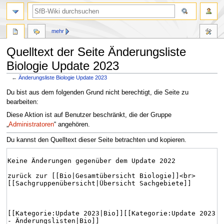
mehr
Quelltext der Seite Änderungsliste
Biologie Update 2023
←
Änderungsliste Biologie Update 2023
Zur
Zur
Du bist aus dem folgenden Grund nicht berechtigt, die Seite zu
Navigation
Suche
bearbeiten:
springen
springen
Diese Aktion ist auf Benutzer beschränkt, die der Gruppe
„
Administratoren
“ angehören.
Du kannst den Quelltext dieser Seite betrachten und kopieren.