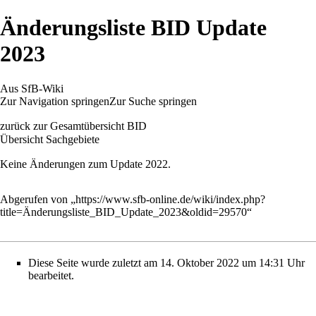
Änderungsliste BID Update
2023
Aus SfB-Wiki
Zur Navigation springen
Zur Suche springen
zurück zur
Gesamtübersicht BID
Übersicht Sachgebiete
Keine Änderungen zum Update 2022.
Abgerufen von „
https://www.sfb-online.de/wiki/index.php?
title=Änderungsliste_BID_Update_2023&oldid=29570
“
Diese Seite wurde zuletzt am 14. Oktober 2022 um 14:31 Uhr
bearbeitet.