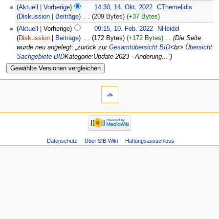
Aktuell
Vorherige
14:30, 14. Okt. 2022
‎
CThemelidis
Diskussion
Beiträge
‎
209 Bytes
+37 Bytes
Aktuell
Vorherige
09:15, 10. Feb. 2022
‎
NHeidel
Diskussion
Beiträge
‎
172 Bytes
+172 Bytes
‎
Die Seite
wurde neu angelegt: „zurück zur
Gesamtübersicht BID
<br>
Übersicht
Sachgebiete
BID
Kategorie:Update 2023 - Änderung…“
Datenschutz
Über SfB-Wiki
Haftungsausschluss