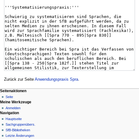
Zurück zur Seite
Anwendungspraxis Spra
.
Seitenaktionen
Seite
Meine Werkzeuge
Anmelden
Navigation
Hauptseite
Sachgruppenübers.
SfB-Bibliotheken
Letzte Änderungen