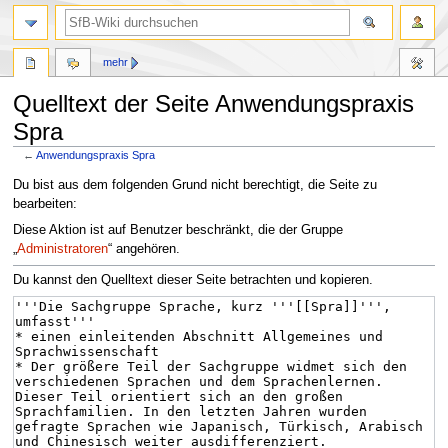
mehr
Quelltext der Seite Anwendungspraxis
Spra
←
Anwendungspraxis Spra
Zur
Zur
Du bist aus dem folgenden Grund nicht berechtigt, die Seite zu
Navigation
Suche
bearbeiten:
springen
springen
Diese Aktion ist auf Benutzer beschränkt, die der Gruppe
„
Administratoren
“ angehören.
Du kannst den Quelltext dieser Seite betrachten und kopieren.